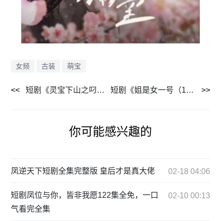
女频
古装
萌宝
短剧《灵宝下山之叼个奶瓶救全家（1-30集）》全集免费在线观看
短剧《姐是女一号（1-80集）》全集免费在线观看
你可能感兴趣的
凤逆天下短剧全集完整版 皇后才是真大佬
02-18 04:06
短剧凤位与你，皆非我愿122集全免，一口
02-10 00:13
气看完全集