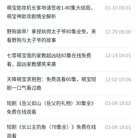
萌宝助攻机长爹地请签收1-80集大结局，
01-10 06:01
萌宝神助攻剧情全解析
野狗装乖！拿捏纨绔太子爷80集全免，来
12-29 06:00
看野狗与太子爷的故事
七零萌宝我的家教超凶哒83集在线免费
12-14 04:01
看，超凶家教爆笑来袭
天降萌宝求抱抱：免费连看60集，萌宝短
12-02 03:06
剧一口气看过瘾
短剧《岳父如山（岳父的礼物）30集全》
03-09 18:02
免费在线观看
短剧《长公主的鱼（78集全）》免费在线
03-09 18:01
观看