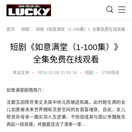
搜索
首页
短剧
短剧《如意满堂（1-100集）》全集免费在线观看
短剧《如意满堂（1-100集）》
全集免费在线观看
幸运女神
2024-12-08 21:53:14
短剧
1780阅读
如意满堂剧情简介：
沈碧玉因陈世美丈夫高中状元而被迫和离。此时她生病的女
儿如意被未来世界拥有灵泉空间的女首富魂穿。自此，女儿
帮苦命母亲一路实现人生逆袭，不但促成其与国公爷魏振东
再起一段良缘，并狠狠惩治了渣爹一家…