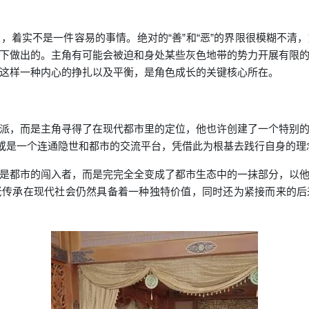
，着实不是一件容易的事情。绝对的“善”和“恶”的界限很模糊不清
下做出的。主角有可能会被迫和身处某些灰色地带的势力开展有限
这样一种内心的挣扎以及平衡，是角色成长的关键核心所在。
派，而是主角寻得了在现代都市里的定位，他也许创建了一个特别
又或是一个连通隐世和都市的交流平台，凭借此为根基去践行自身的理
是都市的闯入者，而是完完全全变成了都市生态中的一抹部分，以
老传承在现代社会仍然具备着一种独特价值，同时还为紧接而来的后