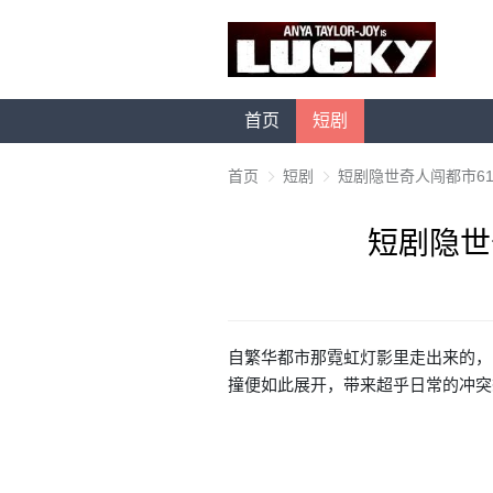
首页
短剧
首页
短剧
短剧隐世奇人闯都市6
短剧隐世
自繁华
都市
那霓虹灯影里走出来的，
撞便如此展开，带来超乎日常的冲突