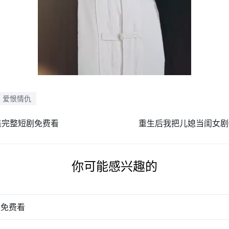
爱恨情仇
集完整短剧免费看
重生后我把儿媳当闺女剧
你可能感兴趣的
集免费看