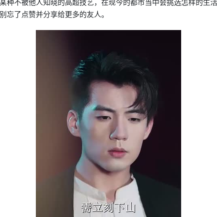
某种不被他人知晓的高超技艺，在现今的都市当中会挑选怎样的生
别忘了点赞并分享给更多的友人。