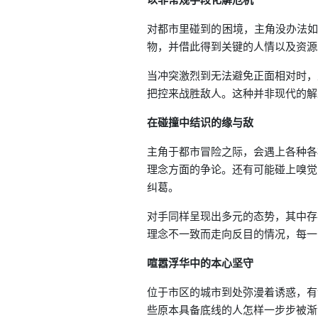
对都市里碰到的困境，主角没办法如
物，并借此得到关键的人情以及资源
当冲突激烈到无法避免正面相对时，
把控来战胜敌人。这种并非现代的解
在碰撞中结识的缘与敌
主角于都市冒险之际，会遇上各种各
理念方面的争论。还有可能碰上嗅觉
纠葛。
对手同样呈现出多元的态势，其中存
理念不一致而走向反目的情况，每一
喧嚣浮华中的本心坚守
位于市区的城市到处弥漫着诱惑，有
些原本具备底线的人怎样一步步被渐