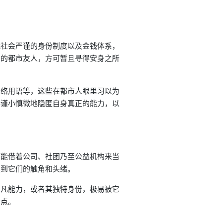
代社会严谨的身份制度以及金钱体系，
识的都市友人，方可暂且寻得安身之所
网络用语等，这些在都市人眼里习以为
要谨小慎微地隐匿自身真正的能力，以
可能借着公司、社团乃至公益机构来当
摸到它们的触角和头绪。
超凡能力，或者其独特身份，极易被它
折点。