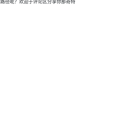
活路径呢？欢迎于评论区分享你那奇特