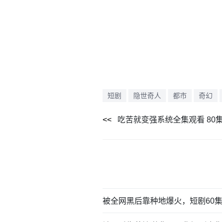
短剧
隐世奇人
都市
奇幻
吃苦就变强系统全集观看 80
被全网黑后靠种地爆火，短剧60