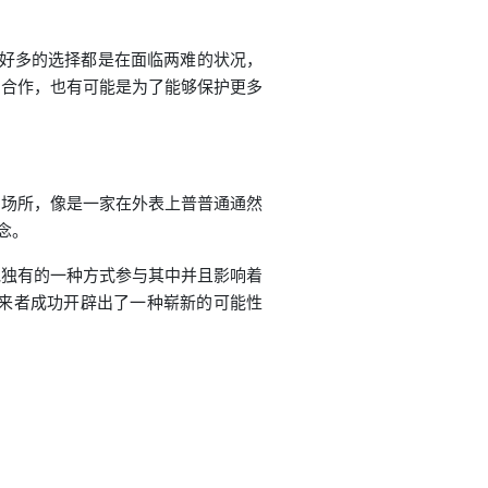
，好多的选择都是在面临两难的状况，
的合作，也有可能是为了能够保护更多
的场所，像是一家在外表上普普通通然
念。
他独有的一种方式参与其中并且影响着
来者成功开辟出了一种崭新的可能性