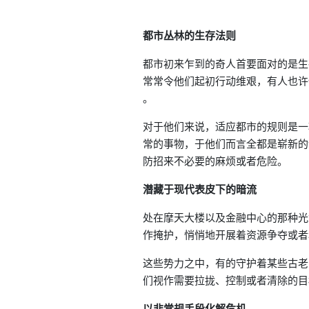
都市丛林的生存法则
都市初来乍到的奇人首要面对的是生
常常令他们起初行动维艰，有人也许
。
对于他们来说，适应都市的规则是一
常的事物，于他们而言全都是崭新的
防招来不必要的麻烦或者危险。
潜藏于现代表皮下的暗流
处在摩天大楼以及金融中心的那种光
作掩护，悄悄地开展着资源争夺或者
这些势力之中，有的守护着某些古老
们视作需要拉拢、控制或者清除的目
以非常规手段化解危机