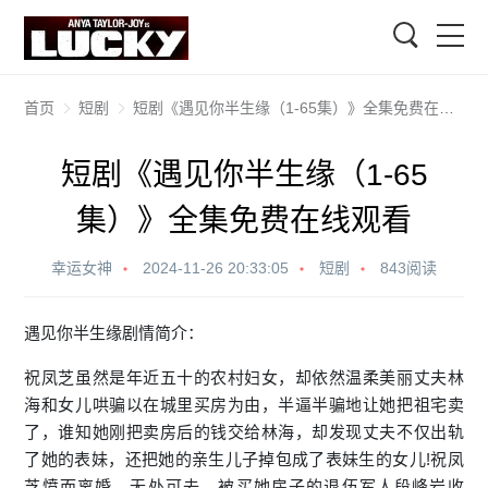
搜索
首页
短剧
短剧《遇见你半生缘（1-65集）》全集免费在线观看
短剧《遇见你半生缘（1-65
集）》全集免费在线观看
幸运女神
2024-11-26 20:33:05
短剧
843阅读
遇见你半生缘剧情简介：
祝凤芝虽然是年近五十的农村妇女，却依然温柔美丽丈夫林
海和女儿哄骗以在城里买房为由，半逼半骗地让她把祖宅卖
了，谁知她刚把卖房后的钱交给林海，却发现丈夫不仅出轨
了她的表妹，还把她的亲生儿子掉包成了表妹生的女儿!祝凤
芝愤而离婚，无处可去，被买她房子的退伍军人段峰岩收