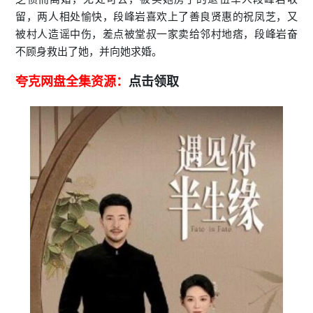
留，两人相处愉快，段峰岩喜欢上了善良贤惠的祝凤芝，又
被村人造谣中伤，差点被堂叔一家卖给邻村地痞，段峰岩奋
不顾身救出了她，并向她求婚。
夸克网盘全集资源：
点击领取