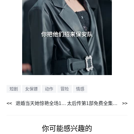
短剧
女保镖
动作
冒险
情感
退婚当天她惊艳全场1-43集完整免费看！退婚逆袭剧情超爽
太后传第1部免费全集哪里看？70集太后篇全剧情一口气看完
你可能感兴趣的