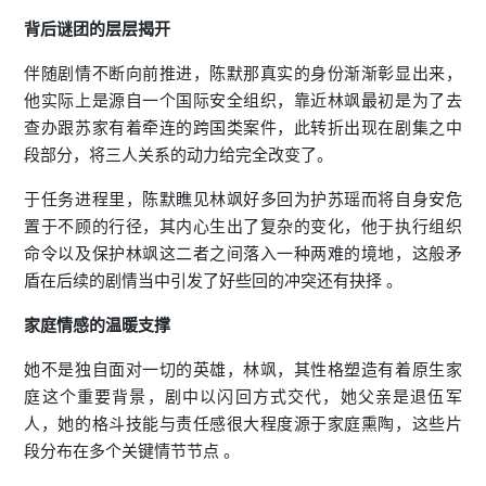
背后谜团的层层揭开
伴随剧情不断向前推进，陈默那真实的身份渐渐彰显出来，
他实际上是源自一个国际安全组织，靠近林飒最初是为了去
查办跟苏家有着牵连的跨国类案件，此转折出现在剧集之中
段部分，将三人关系的动力给完全改变了。
于任务进程里，陈默瞧见林飒好多回为护苏瑶而将自身安危
置于不顾的行径，其内心生出了复杂的变化，他于执行组织
命令以及保护林飒这二者之间落入一种两难的境地，这般矛
盾在后续的剧情当中引发了好些回的冲突还有抉择 。
家庭情感的温暖支撑
她不是独自面对一切的英雄，林飒，其性格塑造有着原生家
庭这个重要背景，剧中以闪回方式交代，她父亲是退伍军
人，她的格斗技能与责任感很大程度源于家庭熏陶，这些片
段分布在多个关键情节节点 。