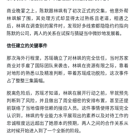
商业晚宴之上，陈默跟林飒有了初次正式的交集，他意外帮
林飒解了围，其处理方式却显得太过熟练且老道，相遇之
后，林飒在调查别的案件时，发现好多线索都隐隐约约指向
陈默的公司，两人的关系在试探与猜疑当中微妙地发展着。
信任建立的关键事件
那次海外行程里，苏瑶确立了对林飒的完全信任，当时苏家
商业对手雇了国际团队来袭击，林飒在资源有限之际，靠着
对地形的熟悉以及精准判断，带着苏瑶成功脱险，这次事件
占了整整三集篇幅。
脱离危险后，苏瑶才知道，林飒在展开行动之前，早就预先
判断到了风险，并且做出了周全细密的安排布置，甚至还提
前联络了当地值得信赖的接应人员。这件事情使得苏瑶完全
认识到，林飒的专业能力水平展现出的素养以及对待工作的
忠诚程度远远超出了她原本的预期，两人之间的合作关系从
这时候开始进入到了一个全新的阶段。